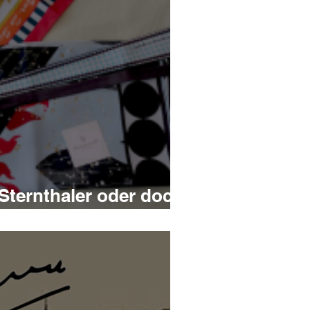
Sternthaler oder doch
ttchen?