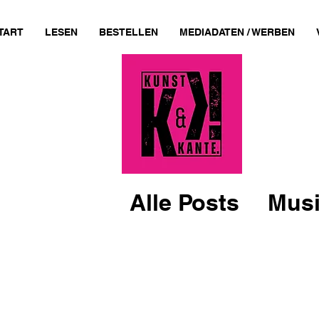
TART
LESEN
BESTELLEN
MEDIADATEN / WERBEN
Alle Posts
Musi
Feminismus
Literatur & De