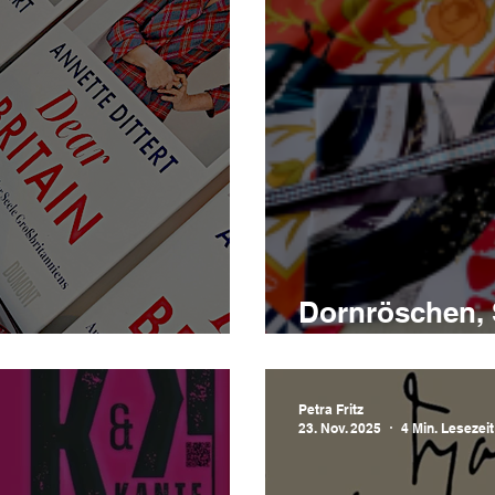
Dornröschen, 
üße von Emilia
Typ Schneewi
Petra Fritz
23. Nov. 2025
4 Min. Lesezeit