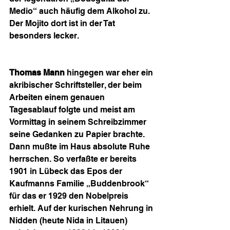
Medio“ auch häufig dem Alkohol zu. 
Der Mojito dort ist in der Tat 
besonders lecker.
Thomas Mann
 hingegen war eher ein 
akribischer Schriftsteller, der beim 
Arbeiten einem genauen 
Tagesablauf folgte und meist am 
Vormittag in seinem Schreibzimmer 
seine Gedanken zu Papier brachte. 
Dann mußte im Haus absolute Ruhe 
herrschen. So verfaßte er bereits 
1901 in Lübeck das Epos der 
Kaufmanns Familie „Buddenbrook“ 
für das er 1929 den Nobelpreis 
erhielt. Auf der kurischen Nehrung in 
Nidden (heute Nida in Litauen) 