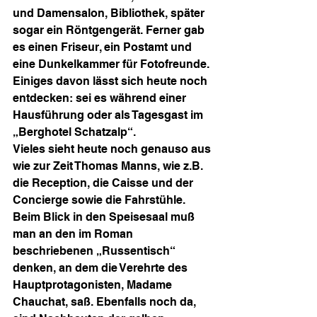
und Damensalon, Bibliothek, später 
sogar ein Röntgengerät. Ferner gab 
es einen Friseur, ein Postamt und 
eine Dunkelkammer für Fotofreunde. 
Einiges davon lässt sich heute noch 
entdecken: sei es während einer 
Hausführung oder als Tagesgast im 
„Berghotel Schatzalp“.
Vieles sieht heute noch genauso aus 
wie zur Zeit Thomas Manns, wie z.B. 
die Reception, die Caisse und der 
Concierge sowie die Fahrstühle. 
Beim Blick in den Speisesaal muß 
man an den im Roman 
beschriebenen „Russentisch“ 
denken, an dem die Verehrte des 
Hauptprotagonisten, Madame 
Chauchat, saß. Ebenfalls noch da, 