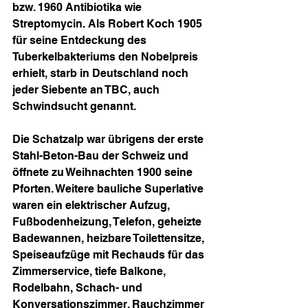
bzw. 1960 Antibiotika wie 
Streptomycin. Als Robert Koch 1905 
für seine Entdeckung des 
Tuberkelbakteriums den Nobelpreis 
erhielt, starb in Deutschland noch 
jeder Siebente an TBC, auch 
Schwindsucht genannt.
Die Schatzalp war übrigens der erste 
Stahl-Beton-Bau der Schweiz und 
öffnete zu Weihnachten 1900 seine 
Pforten. Weitere bauliche Superlative 
waren ein elektrischer Aufzug, 
Fußbodenheizung, Telefon, geheizte 
Badewannen, heizbare Toilettensitze, 
Speiseaufzüge mit Rechauds für das 
Zimmerservice, tiefe Balkone, 
Rodelbahn, Schach- und 
Konversationszimmer, Rauchzimmer 