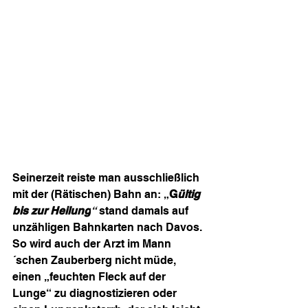
Seinerzeit reiste man ausschließlich 
mit der (Rätischen) Bahn an: „
G
ültig 
bis zur Heilung
“ 
stand damals auf 
unzähligen Bahnkarten nach Davos. 
So wird auch der Arzt im Mann
´schen Zauberberg nicht müde, 
einen „feuchten Fleck auf der 
Lunge“ zu diagnostizieren oder 