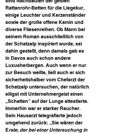
sind Nachbauten der gelben 
Rattanrohr-Betten für die Liegekur, 
einige Leuchter und Kerzenständer 
sowie der große offene Kamin und 
diverse Fliesenreihen. Ob Mann bei 
seinem Roman ausschließlich von 
der Schatzalp inspiriert wurde, sei 
dahin gestellt, denn damals gab es 
in Davos auch schon andere 
Luxusherbergen. Auch wenn er nur 
zur Besuch weilte, ließ auch er sich 
sicherheitshalber vom Chefarzt der 
Schatzalp untersuchen, der natürlich 
eiligst mit Unternehmergeist einen 
„Schatten“ auf der Lunge attestierte. 
Immerhin war er starker Raucher. 
Sein Hausarzt telegrafierte jedoch 
umgehend zurück: „Sie wären der 
E
rste, der bei einer Untersuchung in 