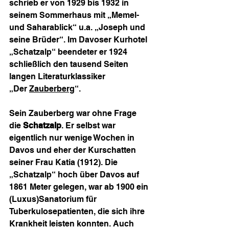
schrieb er von 1929 bis 1932 in 
seinem Sommerhaus mit „Memel- 
und Saharablick“ u.a. „Joseph und 
seine Brüder“. Im Davoser Kurhotel 
„Schatzalp“ beendeter er 1924 
schließlich den tausend Seiten 
langen Literaturklassiker 
„Der 
Zauberberg
“. 
Sein Zauberberg war ohne Frage 
die 
Schatzalp
. Er selbst war 
eigentlich nur wenige Wochen in 
Davos und eher der Kurschatten 
seiner Frau Katia (1912). Die 
„Schatzalp“ hoch über Davos auf 
1861 Meter gelegen, war ab 1900 ein 
(Luxus)Sanatorium für 
Tuberkulosepatienten, die sich ihre 
Krankheit leisten konnten. Auch 