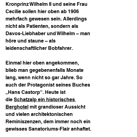
Kronprinz Wilhelm II und seine Frau 
Cecilie sollen hier oben ab 1906 
mehrfach gewesen sein. Allerdings 
nicht als Patienten, sondern als 
Davos-Liebhaber und Wilhelm – man 
höre und staune – als 
leidenschaftlicher Bobfahrer.
Einmal hier oben angekommen, 
blieb man gegebenenfalls Monate 
lang, wenn nicht so gar Jahre. So 
auch der Protagonist seines Buches 
„Hans Castorp“. Heute ist 
die 
Schatzalp ein historisches 
Berghotel
 mit grandioser Aussicht 
und vielen architektonischen 
Reminiszenzen, dem immer noch ein 
gewisses Sanatoriums-Flair anhaftet.