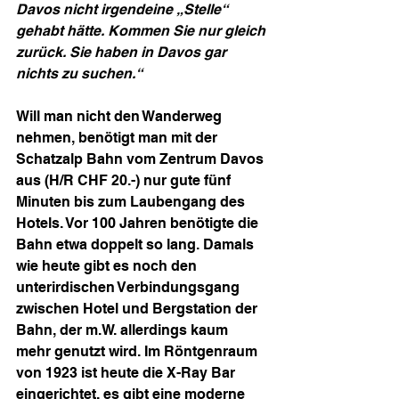
Davos nicht irgendeine „Stelle“ 
gehabt hätte. Kommen Sie nur gleich 
zurück. Sie haben in Davos gar 
nichts zu suchen.“
Will man nicht den Wanderweg 
nehmen, benötigt man mit der 
Schatzalp Bahn vom Zentrum Davos 
aus (H/R CHF 20.-) nur gute fünf 
Minuten bis zum Laubengang des 
Hotels. Vor 100 Jahren benötigte die 
Bahn etwa doppelt so lang. Damals 
wie heute gibt es noch den 
unterirdischen Verbindungsgang 
zwischen Hotel und Bergstation der 
Bahn, der m.W. allerdings kaum 
mehr genutzt wird. Im Röntgenraum 
von 1923 ist heute die X-Ray Bar 
eingerichtet, es gibt eine moderne 