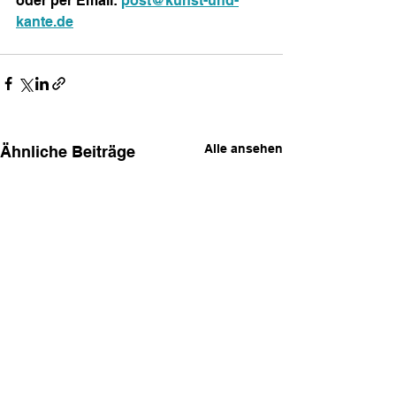
oder per Email: 
post@kunst-und-
kante.de
Alle ansehen
Ähnliche Beiträge