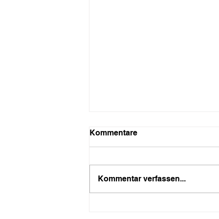
Kommentare
Kommentar verfassen...
Eine Brücke rollt durchs
Schanzenviertel