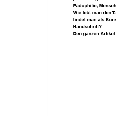
Pädophilie, Mensch
Wie lebt man den Ta
findet man als Kün
Handschrift?
Den ganzen Artikel