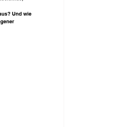
 aus? Und wie 
igener 