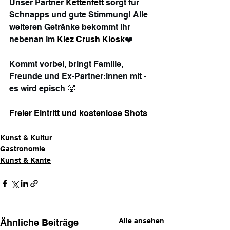
Unser Partner 
Kettenfett
 sorgt für 
Schnapps und gute Stimmung! Alle 
weiteren Getränke bekommt ihr 
nebenan im 
Kiez Crush Kiosk
❤️
Kommt vorbei, bringt Familie, 
Freunde und Ex-Partner:innen mit - 
es wird episch 🥵
Freier Eintritt und kostenlose Shots 
Kunst & Kultur
Gastronomie
Kunst & Kante
Alle ansehen
Ähnliche Beiträge