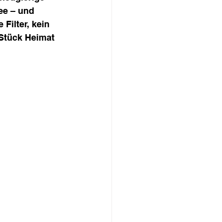
ee – und 
Filter, kein 
Stück Heimat 