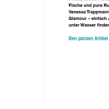
Fische und pure Ru
Vanessa Trappmann s
Glamour – einfach 
unter Wasser finden
Den ganzen Artikel 