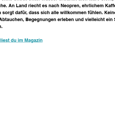
he. An Land riecht es nach Neopren, ehrlichem Kaff
orgt dafür, dass sich alle willkommen fühlen. Keine 
Abtauchen, Begegnungen erleben und vielleicht ein 
. 
liest du im Magazin