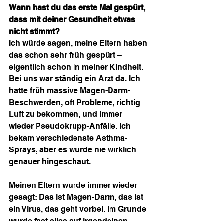
Wann hast du das erste Mal gespürt, 
dass mit deiner Gesundheit etwas 
nicht stimmt?
Ich würde sagen, meine Eltern haben 
das schon sehr früh gespürt – 
eigentlich schon in meiner Kindheit. 
Bei uns war ständig ein Arzt da. Ich 
hatte früh massive Magen-Darm-
Beschwerden, oft Probleme, richtig 
Luft zu bekommen, und immer 
wieder Pseudokrupp-Anfälle. Ich 
bekam verschiedenste Asthma-
Sprays, aber es wurde nie wirklich 
genauer hingeschaut.
Meinen Eltern wurde immer wieder 
gesagt: Das ist Magen-Darm, das ist 
ein Virus, das geht vorbei. Im Grunde 
wurde fast alles auf irgendeinen 