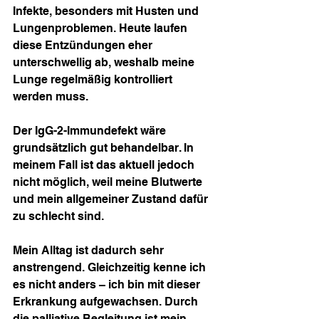
Infekte, besonders mit Husten und 
Lungenproblemen. Heute laufen 
diese Entzündungen eher 
unterschwellig ab, weshalb meine 
Lunge regelmäßig kontrolliert 
werden muss.
Der IgG-2-Immundefekt wäre 
grundsätzlich gut behandelbar. In 
meinem Fall ist das aktuell jedoch 
nicht möglich, weil meine Blutwerte 
und mein allgemeiner Zustand dafür 
zu schlecht sind.
Mein Alltag ist dadurch sehr 
anstrengend. Gleichzeitig kenne ich 
es nicht anders – ich bin mit dieser 
Erkrankung aufgewachsen. Durch 
die palliative Begleitung ist mein 