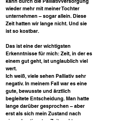
kann durch die Palliativversorgung 
wieder mehr mit meiner Tochter 
unternehmen – sogar allein. Diese 
Zeit hatten wir lange nicht. Und sie 
ist so kostbar.
Das ist eine der wichtigsten 
Erkenntnisse für mich: Zeit, in der es 
einem gut geht, ist unglaublich viel 
wert.
Ich weiß, viele sehen Palliativ sehr 
negativ. In meinem Fall war es eine 
gute, bewusste und ärztlich 
begleitete Entscheidung. Man hatte 
lange darüber gesprochen – aber 
erst als sich mein Zustand nach 
einem bestimmten Zeitpunkt 
drastisch verschlechtert hat und 
wirklich alles versucht worden war, 