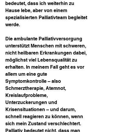
bedeutet, dass ich weiterhin zu 
Hause lebe, aber von einem 
spezialisierten Palliativteam begleitet 
werde.
Die ambulante Palliativversorgung 
unterstützt Menschen mit schweren, 
nicht heilbaren Erkrankungen dabei, 
möglichst viel Lebensqualität zu 
erhalten. In meinem Fall geht es vor 
allem um eine gute 
Symptomkontrolle – also 
Schmerztherapie, Atemnot, 
Kreislaufprobleme, 
Unterzuckerungen und 
Krisensituationen – und darum, 
schnell reagieren zu können, wenn 
sich mein Zustand verschlechtert.
Palliativ bedeutet nicht, dass man 