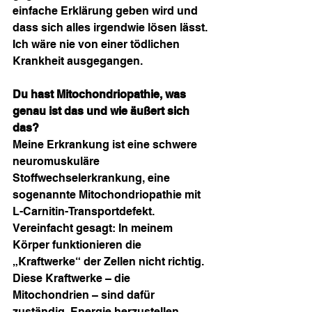
einfache Erklärung geben wird und 
dass sich alles irgendwie lösen lässt. 
Ich wäre nie von einer tödlichen 
Krankheit ausgegangen.
Du hast Mitochondriopathie, was 
genau ist das und wie äußert sich 
das?
Meine Erkrankung ist eine schwere 
neuromuskuläre 
Stoffwechselerkrankung, eine 
sogenannte Mitochondriopathie mit 
L-Carnitin-Transportdefekt. 
Vereinfacht gesagt: In meinem 
Körper funktionieren die 
„Kraftwerke“ der Zellen nicht richtig. 
Diese Kraftwerke – die 
Mitochondrien – sind dafür 
zuständig, Energie herzustellen. 