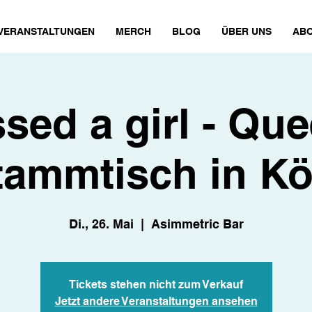
VERANSTALTUNGEN
MERCH
BLOG
ÜBER UNS
ABO
ssed a girl - Qu
tammtisch in Kö
Di., 26. Mai
  |  
Asimmetric Bar
Tickets stehen nicht zum Verkauf
Jetzt andere Veranstaltungen ansehen