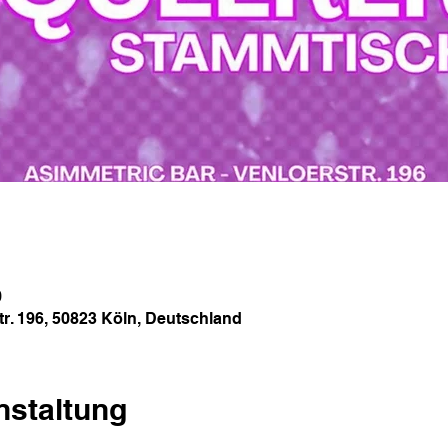
0
tr. 196, 50823 Köln, Deutschland
nstaltung